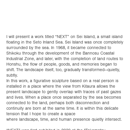
I will present a work titled “NEXT” on Sei Island, a small island
floating in the Seto Inland Sea. Sei Island was once completely
surrounded by the sea. In 1968, it became connected to
Shikoku through the development of the Bannosu Coastal
Industrial Zone, and later, with the completion of land routes to
Honshu, the flow of people, goods, and memories began to
shift. The landscape itself, too, gradually transformed—quietly,
subtly.
In this work, a figurative sculpture based on a real person is
installed in a place where the view from Kitaura allows the
present landscape to gently overlap with traces of past gazes
and lives. When a place once separated by the sea becomes
connected to the land, perhaps both disconnection and
continuity are born at the same time. It is within this delicate
tension that I hope to create a space
where landscape, time, and human presence quietly intersect.