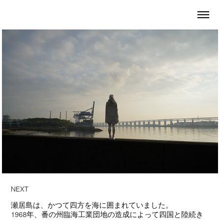
NEXT
瀬居島は、かつて四方を海に囲まれていました。
1968年、番の州臨海工業団地の造成によって四国と陸続き